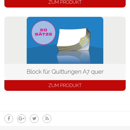
ZUM PRODUKT
Block für Quittungen A7 quer
ZUM PRODUKT