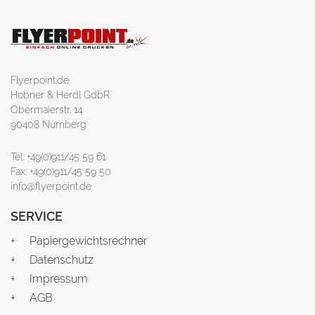
Flyerpoint.de
Hobner & Herdl GdbR
Obermaierstr. 14
90408 Nürnberg
Tel: +49(0)911/45 59 61
Fax: +49(0)911/45 59 50
info@flyerpoint.de
SERVICE
Papiergewichtsrechner
Datenschutz
Impressum
AGB