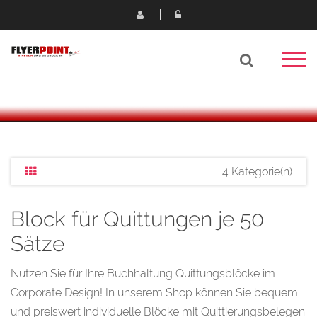
4 Kategorie(n)
Block für Quittungen je 50
Sätze
Nutzen Sie für Ihre Buchhaltung Quittungsblöcke im
Corporate Design! In unserem Shop können Sie bequem
und preiswert individuelle Blöcke mit Quittierungsbelegen