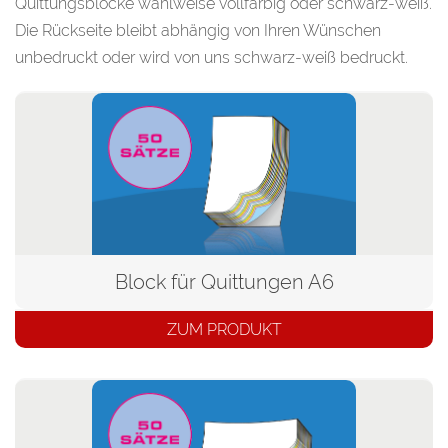
Quittungsblöcke wahlweise vollfarbig oder schwarz-weiß.
Die Rückseite bleibt abhängig von Ihren Wünschen
unbedruckt oder wird von uns schwarz-weiß bedruckt.
Block für Quittungen A6
ZUM PRODUKT